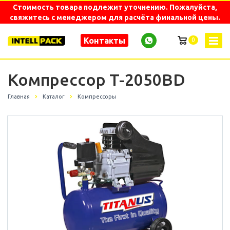
Стоимость товара подлежит уточнению. Пожалуйста,
свяжитесь с менеджером для расчёта финальной цены.
Контакты
0
Компрессор T-2050BD
Главная
Каталог
Компрессоры