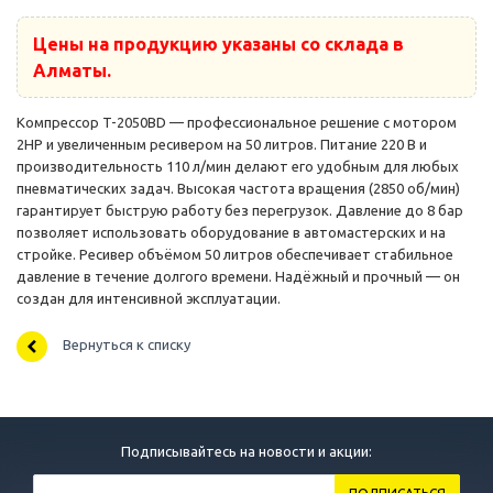
Цены на продукцию указаны со склада в
Алматы.
Компрессор T-2050BD — профессиональное решение с мотором
2HP и увеличенным ресивером на 50 литров. Питание 220 В и
производительность 110 л/мин делают его удобным для любых
пневматических задач. Высокая частота вращения (2850 об/мин)
гарантирует быструю работу без перегрузок. Давление до 8 бар
позволяет использовать оборудование в автомастерских и на
стройке. Ресивер объёмом 50 литров обеспечивает стабильное
давление в течение долгого времени. Надёжный и прочный — он
создан для интенсивной эксплуатации.
Вернуться к списку
Подписывайтесь на новости и акции: