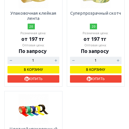
Упаковочная клейкая
Суперпрозрачный скотч
лента
20
20
Розничная цена:
Розничная цена:
от 197 тг
от 197 тг
Оптовая цена:
Оптовая цена:
По запросу
По запросу
В КОРЗИНУ
В КОРЗИНУ
КУПИТЬ
КУПИТЬ
Цветной упаковочный