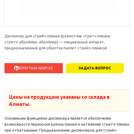
Диспенсер для стрейч-пленки (размотчик стретч пленки,
стретч-абройлер, абройлер) — специальный аппарат,
предназначенный для обмотки паллет стрейч-пленкой.
КУПИТЬ
НА KASPI.KZ
ЗАДАТЬ ВОПРОС
Цены на продукцию указаны со склада в
Алматы.
Основными функциями диспенсера является обеспечение
возможности переноски рулона пленки и натяжение стретч-пленки
при отматывании. Предназначение диспенсеров для стрейч-