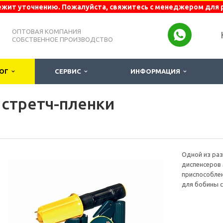
жит уточнению. Пожалуйста, свяжитесь с менеджером для 
ОПТОВАЯ КОМПАНИЯ
СОБСТВЕННОЕ ПРОИЗВОДСТВО
ЛОГ
СЕРВИС
ИНФОРМАЦИЯ
 стретч-пленки
Одной из ра
диспенсеров
приспособлен
для бобины с