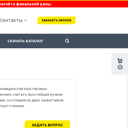
расчёта финальной цены.
Контакты
ЗАКАЗАТЬ ЗВОНОК
СКАЧАТЬ КАТАЛОГ
0
зновидностей пластиковых
 можно считать простейшее ручное
ие, состоящее из двух захватчиков
третч пленки.
ЗАДАТЬ ВОПРОС