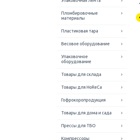
Упаковочная лента
Пломбировочные
материалы
Пластиковая тара
Весовое оборудование
Упаковочное
оборудование
Товары для склада
Товары для HoReCa
Гофрокоропродукция
Товары для дома и сада
Прессы для ТБО
Компрессоры