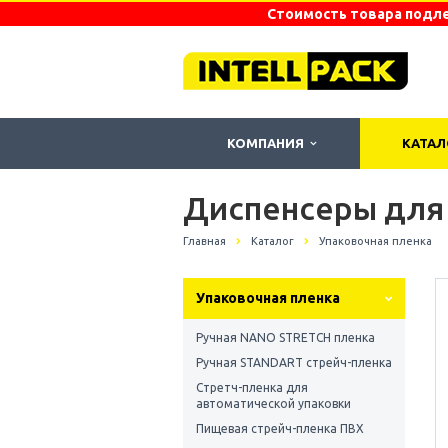
Стоимость товара подле
КОМПАНИЯ
КАТА
Диспенсеры для
Главная
Каталог
Упаковочная пленка
Упаковочная пленка
Ручная NANO STRETCH пленка
Ручная STANDART стрейч-пленка
Стретч-пленка для
автоматической упаковки
Пищевая стрейч-пленка ПВХ