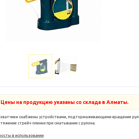
Цены на продукцию указаны со склада в Алматы.
ахватчики снабжены устройствами, подтормаживающими вращение руло
атяжение стрейч-пленки при сматывании с рулона.
росты в использовании