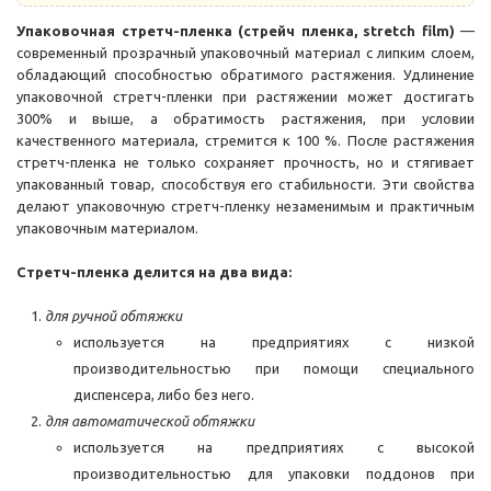
Упаковочная стретч-пленка (стрейч пленка, stretch film)
—
современный прозрачный упаковочный материал с липким слоем,
обладающий способностью обратимого растяжения. Удлинение
упаковочной стретч-пленки при растяжении может достигать
300% и выше, а обратимость растяжения, при условии
качественного материала, стремится к 100 %. После растяжения
стретч-пленка не только сохраняет прочность, но и стягивает
упакованный товар, способствуя его стабильности. Эти свойства
делают упаковочную стретч-пленку незаменимым и практичным
упаковочным материалом.
Стретч-пленка делится на два вида:
для ручной обтяжки
используется на предприятиях с низкой
производительностью при помощи специального
диспенсера, либо без него.
для автоматической обтяжки
используется на предприятиях с высокой
производительностью для упаковки поддонов при