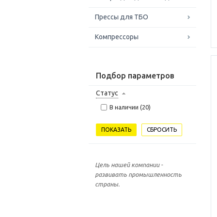
Прессы для ТБО
Компрессоры
Подбор параметров
Статус
В наличии (
20
)
Цель нашей компании -
развивать промышленность
страны.