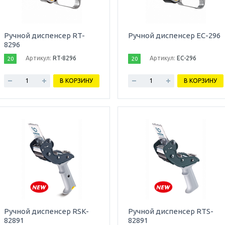
Ручной диспенсер RT-
Ручной диспенсер EC-296
8296
Артикул:
RT-8296
Артикул:
EC-296
20
20
В КОРЗИНУ
В КОРЗИНУ
Ручной диспенсер RSK-
Ручной диспенсер RTS-
82891
82891