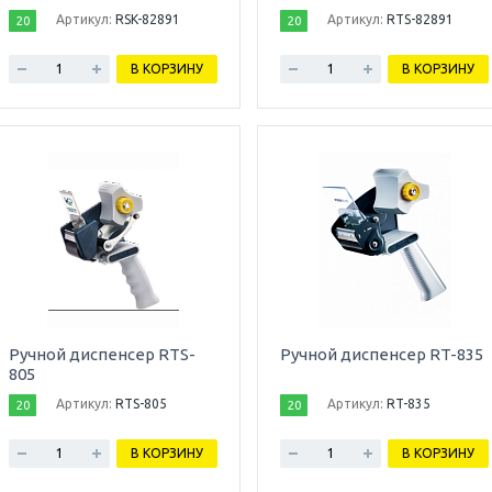
Артикул:
RSK-82891
Артикул:
RTS-82891
20
20
В КОРЗИНУ
В КОРЗИНУ
Ручной диспенсер RTS-
Ручной диспенсер RT-835
805
Артикул:
RTS-805
Артикул:
RT-835
20
20
В КОРЗИНУ
В КОРЗИНУ