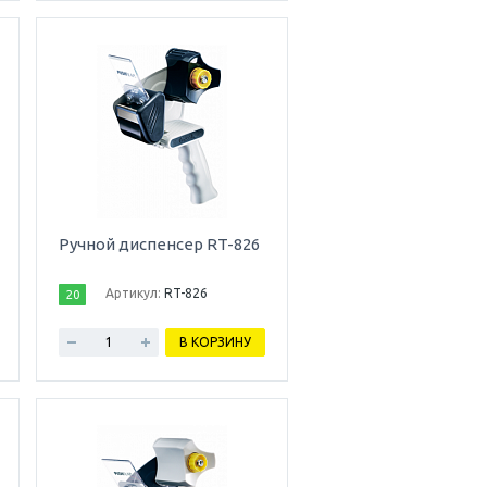
Ручной диспенсер RT-826
Артикул:
RT-826
20
В КОРЗИНУ