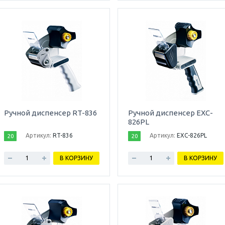
Ручной диспенсер RT-836
Ручной диспенсер EXC-
826PL
Артикул:
RT-836
Артикул:
EXC-826PL
20
20
В КОРЗИНУ
В КОРЗИНУ