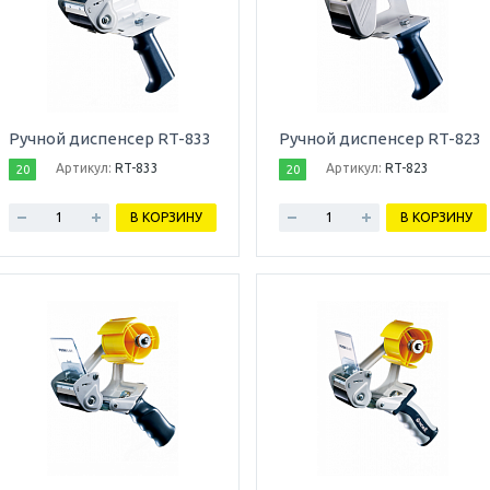
Ручной диспенсер RT-833
Ручной диспенсер RT-823
Артикул:
RT-833
Артикул:
RT-823
20
20
В КОРЗИНУ
В КОРЗИНУ