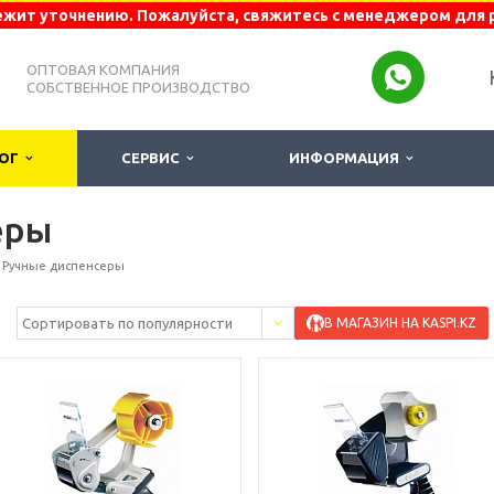
жит уточнению. Пожалуйста, свяжитесь с менеджером для 
ОПТОВАЯ КОМПАНИЯ
СОБСТВЕННОЕ ПРОИЗВОДСТВО
ЛОГ
СЕРВИС
ИНФОРМАЦИЯ
еры
Ручные диспенсеры
В МАГАЗИН НА KASPI.KZ