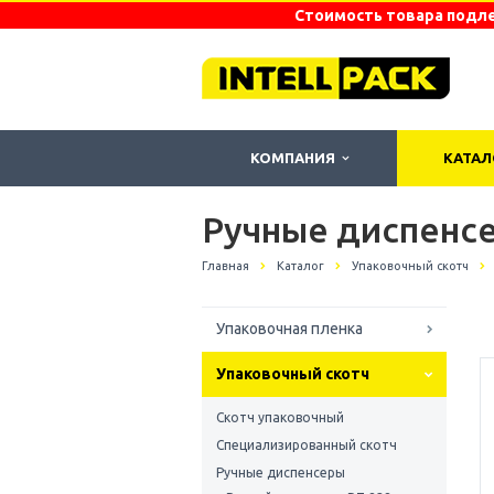
Стоимость товара подле
КОМПАНИЯ
КАТА
Ручные диспенс
Главная
Каталог
Упаковочный скотч
Упаковочная пленка
Упаковочный скотч
Скотч упаковочный
Специализированный скотч
Ручные диспенсеры