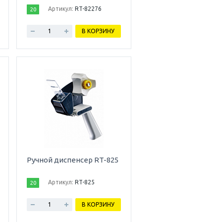
Артикул:
RT-82276
20
В КОРЗИНУ
Ручной диспенсер RT-825
Артикул:
RT-825
20
В КОРЗИНУ