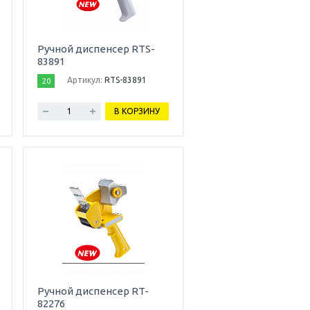
Ручной диспенсер RTS-
83891
Артикул:
RTS-83891
20
В КОРЗИНУ
Ручной диспенсер RT-
82276