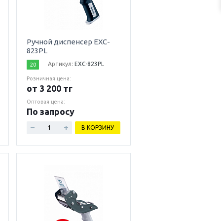
Ручной диспенсер EXC-
823PL
Артикул:
EXC-823PL
20
Розничная цена:
от 3 200 тг
Оптовая цена:
По запросу
В КОРЗИНУ