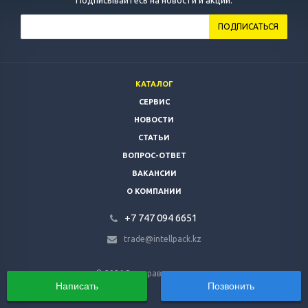
Подписывайтесь на новости и акции:
КАТАЛОГ
СЕРВИС
НОВОСТИ
СТАТЬИ
ВОПРОС-ОТВЕТ
ВАКАНСИИ
О КОМПАНИИ
+7 747 094 6651
trade@intellpack.kz
© 2026 Все права защищены.
Написать
Позвонить