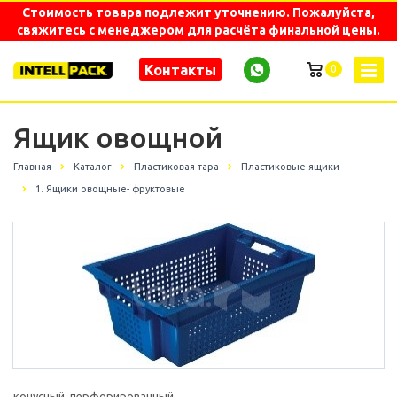
Стоимость товара подлежит уточнению. Пожалуйста,
свяжитесь с менеджером для расчёта финальной цены.
Контакты
0
Ящик овощной
Главная
Каталог
Пластиковая тара
Пластиковые ящики
1. Ящики овощные- фруктовые
конусный, перфорированный