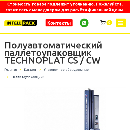
Стоимость товара подлежит уточнению. Пожалуйста,
свяжитесь с менеджером для расчёта финальной цены.
Контакты
0
Полуавтоматический
паллетоупаковщик
TECHNOPLAT CS / CW
Главная
Каталог
Упаковочное оборудование
Паллетоупаковщики