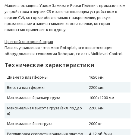
Машина оснащена Узлом Зажима и Резки Плёнки с промазочным
устройством в версии CS и запечатывающим устройством в
версии CW, которые обеспечивают закрепление, резку и
промазывание и запечатывание хвоста плёнки, которая
полностью прилегает к поддону.
Цветной сенсорный экран
Панель управления - это мозг Rotoplat, это квинтэссенция
оборудования и технологии Robopac, то есть Multilevel-Control.
Технические характеристики
Диаметр платформы
1650 мм
Высота платформы
2200 мм
Максимальный размер груза
1000х1200 мм
Максимальная высота груза (вкл. поддо
2200 мм
н)
Максимальный вес груза
2000 кг
Регулировка скорости вращения платфо
4-12 об./мин