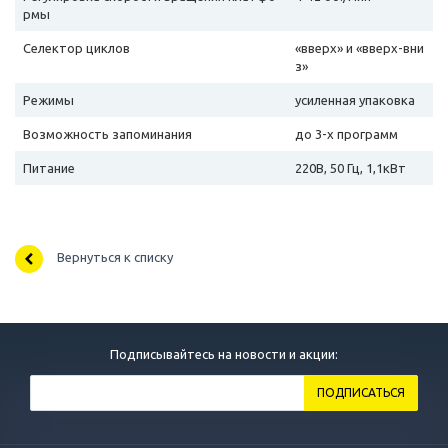
рмы
Селектор циклов
«вверх» и «вверх-вни
з»
Режимы
усиленная упаковка
Возможность запоминания
до 3-х программ
Питание
220В, 50 Гц, 1,1кВт
Вернуться к списку
Подписывайтесь на новости и акции: