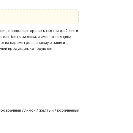
ния, позволяют хранить скотчи до 2 лет и
 может быть разным, и именно толщина
 этих параметров напрямую зависит,
елей продукция, которую вы
прозрачный / лимон / жёлтый / коричневый