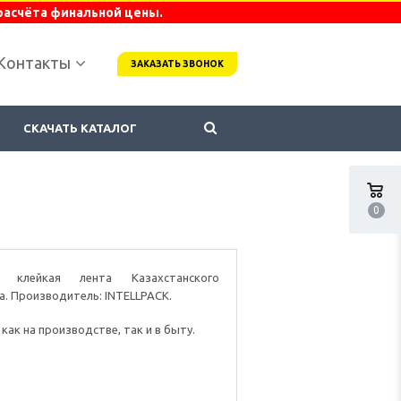
расчёта финальной цены.
Контакты
ЗАКАЗАТЬ ЗВОНОК
СКАЧАТЬ КАТАЛОГ
0
я клейкая лента Казахстанского
а. Производитель: INTELLPACK.
как на производстве, так и в быту.