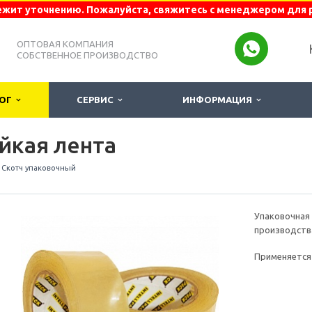
жит уточнению. Пожалуйста, свяжитесь с менеджером для 
ОПТОВАЯ КОМПАНИЯ
СОБСТВЕННОЕ ПРОИЗВОДСТВО
ЛОГ
СЕРВИС
ИНФОРМАЦИЯ
йкая лента
Скотч упаковочный
Упаковочна
производств
Применяется 