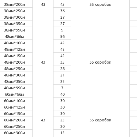
38мм*200м
43
45
55 коробок
38мм*250м
36
38мм*300м
27
38мм*350м
27
38мм*990м
9
48мм*66м
56
48мм*100м
42
48мм*125м
42
48мм*150м
42
48мм*200м
43
35
55 коробок
48мм*250м
28
48мм*300м
21
48мм*350м
22
48мм*990м
7
60мм*66м
40
60мм*100м
30
60мм*125м
30
60мм*150м
30
60мм*200м
43
25
55 коробок
60мм*250м
20
60мм*300м
15