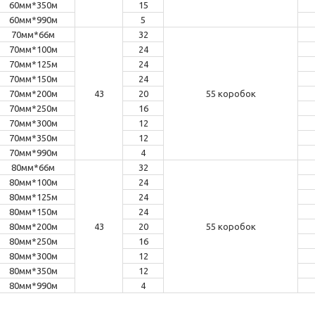
60мм*350м
15
60мм*990м
5
70мм*66м
32
70мм*100м
24
70мм*125м
24
70мм*150м
24
70мм*200м
43
20
55 коробок
70мм*250м
16
70мм*300м
12
70мм*350м
12
70мм*990м
4
80мм*66м
32
80мм*100м
24
80мм*125м
24
80мм*150м
24
80мм*200м
43
20
55 коробок
80мм*250м
16
80мм*300м
12
80мм*350м
12
80мм*990м
4