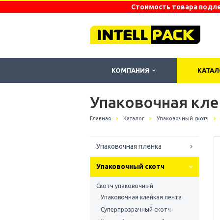
Стоимость товара подле
КОМПАНИЯ
КАТА
Упаковочная кле
Главная
Каталог
Упаковочный скотч
Упаковочная пленка
Упаковочный скотч
Скотч упаковочный
Упаковочная клейкая лента
Суперпрозрачный скотч