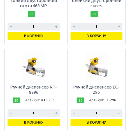
Тонкий двусторонний
Клейкий двусторонний
скотч 468 МР
скотч
20
20
В КОРЗИНУ
В КОРЗИНУ
Ручной диспенсер RT-
Ручной диспенсер EC-
8296
296
Артикул:
RT-8296
Артикул:
EC-296
20
20
В КОРЗИНУ
В КОРЗИНУ