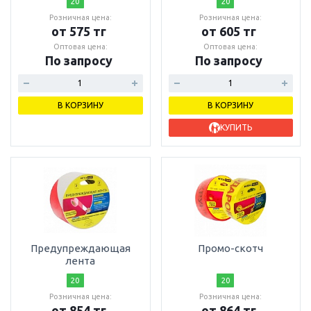
20
20
Розничная цена:
Розничная цена:
от 575 тг
от 605 тг
Оптовая цена:
Оптовая цена:
По запросу
По запросу
В КОРЗИНУ
В КОРЗИНУ
КУПИТЬ
Предупреждающая
Промо-скотч
лента
20
20
Розничная цена:
Розничная цена:
от 854 тг
от 864 тг