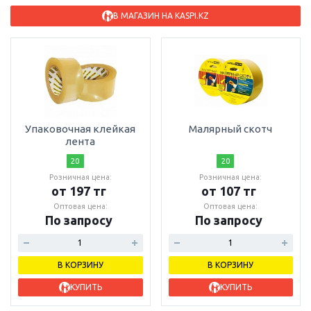
В МАГАЗИН НА KASPI.KZ
Упаковочная клейкая
Малярный скотч
лента
20
20
Розничная цена:
Розничная цена:
от 197 тг
от 107 тг
Оптовая цена:
Оптовая цена:
По запросу
По запросу
В КОРЗИНУ
В КОРЗИНУ
КУПИТЬ
КУПИТЬ