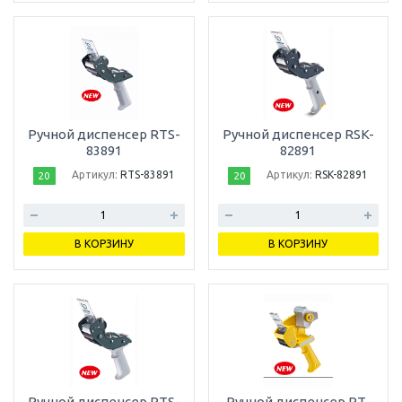
Ручной диспенсер RTS-
Ручной диспенсер RSK-
83891
82891
Артикул:
RTS-83891
Артикул:
RSK-82891
20
20
В КОРЗИНУ
В КОРЗИНУ
Ручной диспенсер RTS-
Ручной диспенсер RT-