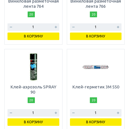
Виниловая разметочная
Виниловая разметочная
лента 764
лента 766
20
20
В КОРЗИНУ
В КОРЗИНУ
Клей-аэрозоль SPRAY
Клей-герметик 3М 550
90
20
20
В КОРЗИНУ
В КОРЗИНУ