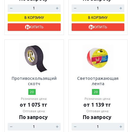
В КОРЗИНУ
В КОРЗИНУ
КУПИТЬ
КУПИТЬ
Противоскользящий
Светоотражающая
скотч
лента
20
20
Розничная цена:
Розничная цена:
от 1 075 тг
от 1 139 тг
Оптовая цена:
Оптовая цена:
По запросу
По запросу