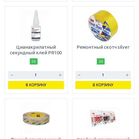
Цианакрилатный
Ремонтный скотч silver
секундный клей PR100
20
20
В КОРЗИНУ
В КОРЗИНУ