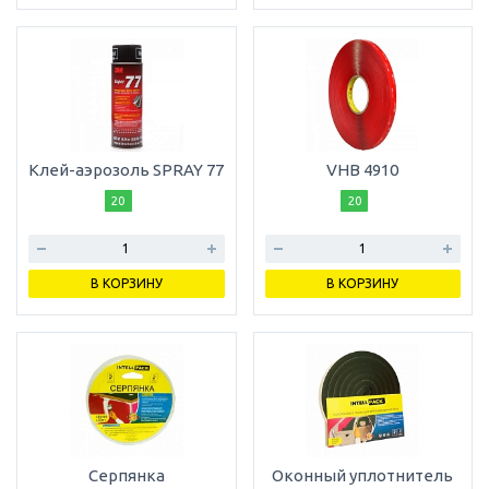
Клей-аэрозоль SPRAY 77
VHB 4910
20
20
В КОРЗИНУ
В КОРЗИНУ
Серпянка
Оконный уплотнитель