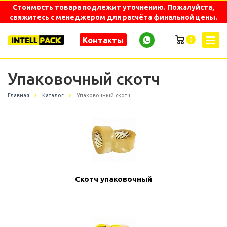
Стоимость товара подлежит уточнению. Пожалуйста,
свяжитесь с менеджером для расчёта финальной цены.
Контакты
0
Упаковочный скотч
Главная
Каталог
Упаковочный скотч
Скотч упаковочный