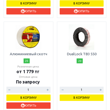
В КОРЗИНУ
В КОРЗИНУ
КУПИТЬ
КУПИТЬ
Алюминиевый скотч
DualLock TB3 550
20
20
Розничная цена:
от 1 779 тг
Оптовая цена:
По запросу
В КОРЗИНУ
В КОРЗИНУ
КУПИТЬ