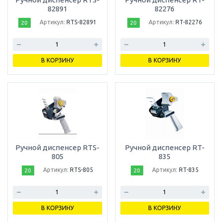
82891
82276
Артикул:
RTS-82891
Артикул:
RT-82276
20
20
В КОРЗИНУ
В КОРЗИНУ
Ручной диспенсер RTS-
Ручной диспенсер RT-
805
835
Артикул:
RTS-805
Артикул:
RT-835
20
20
В КОРЗИНУ
В КОРЗИНУ