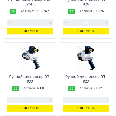
826PL
826
Артикул:
EXC-826PL
Артикул:
RT-826
20
20
В КОРЗИНУ
В КОРЗИНУ
Ручной диспенсер RT-
Ручной диспенсер RT-
833
823
Артикул:
RT-833
Артикул:
RT-823
20
20
В КОРЗИНУ
В КОРЗИНУ