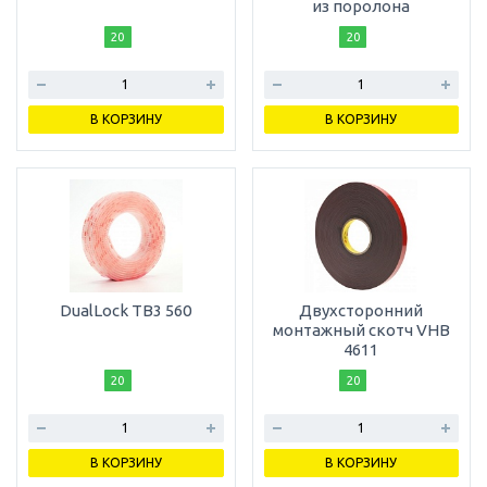
из поролона
20
20
В КОРЗИНУ
В КОРЗИНУ
DualLock TB3 560
Двухсторонний
монтажный скотч VHB
4611
20
20
В КОРЗИНУ
В КОРЗИНУ