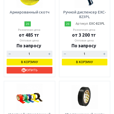
Армированный скотч
Ручной диспенсер EXC-
823PL
Артикул:
EXC-823PL
20
20
Розничная цена:
Розничная цена:
от 485 тг
от 3 200 тг
Оптовая цена:
Оптовая цена:
По запросу
По запросу
В КОРЗИНУ
В КОРЗИНУ
КУПИТЬ