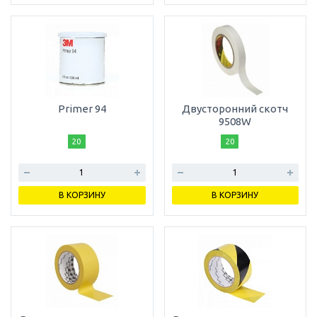
Primer 94
Двусторонний скотч
9508W
20
20
В КОРЗИНУ
В КОРЗИНУ