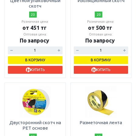
Цветной упаковочный
Изоляционный скотч
скотч
20
20
Розничная цена:
Розничная цена:
от 451 тг
от 500 тг
Оптовая цена:
Оптовая цена:
По запросу
По запросу
В КОРЗИНУ
В КОРЗИНУ
КУПИТЬ
КУПИТЬ
Двусторонний скотч на
Разметочная лента
PET основе