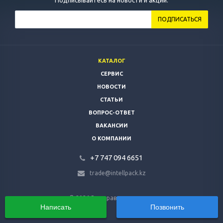
Подписывайтесь на новости и акции:
КАТАЛОГ
СЕРВИС
НОВОСТИ
СТАТЬИ
ВОПРОС-ОТВЕТ
ВАКАНСИИ
О КОМПАНИИ
+7 747 094 6651
trade@intellpack.kz
© 2026 Все права защищены.
Написать
Позвонить